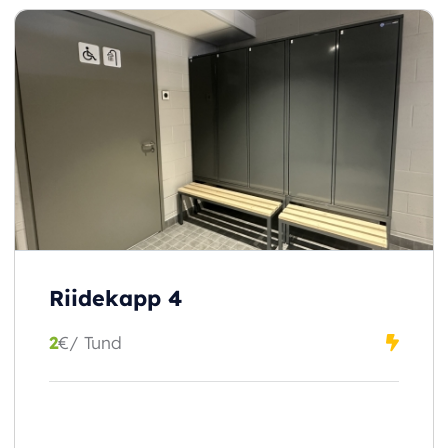
Riidekapp 4
2
€
/ Tund