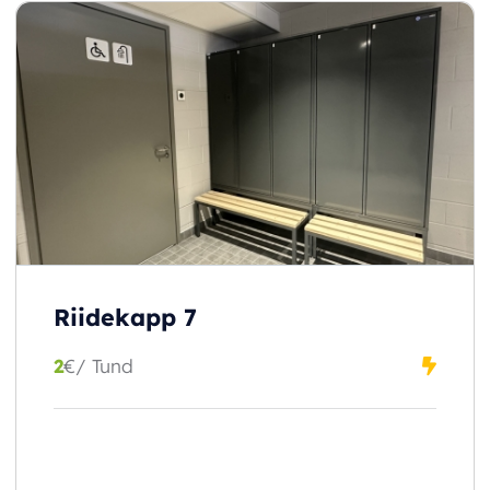
Riidekapp 7
2
€
/ Tund