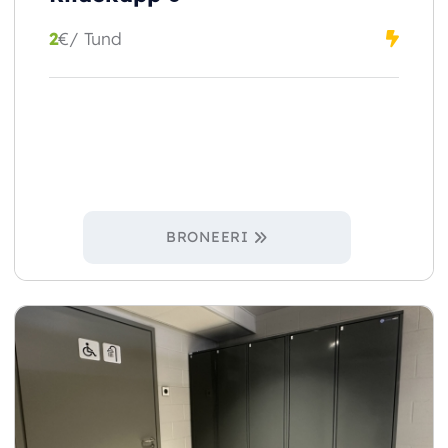
2
€
/ Tund
BRONEERI