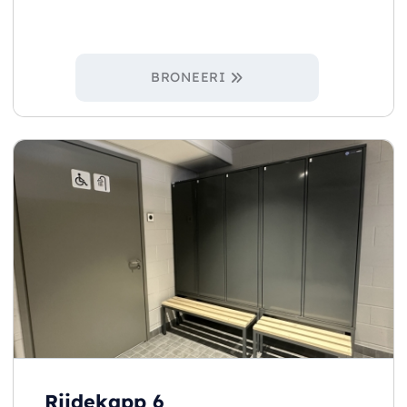
BRONEERI
Riidekapp 6