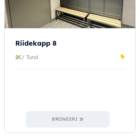
Riidekapp 8
2
€
/ Tund
BRONEERI