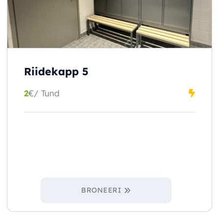
Riidekapp 5
2
€
/ Tund
BRONEERI