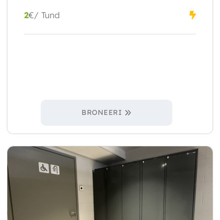
2
€
/ Tund
BRONEERI