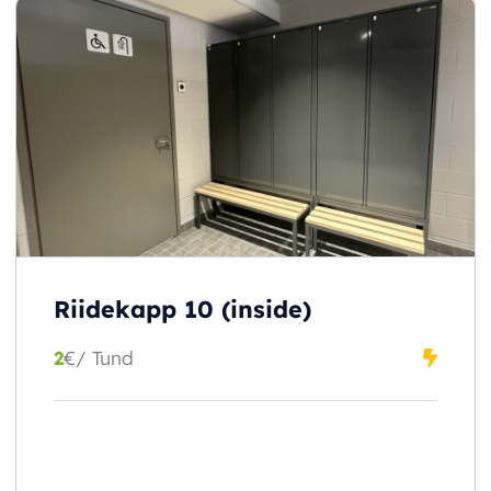
Riidekapp 10 (inside)
2
€
/ Tund