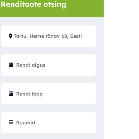
Renditoote otsing