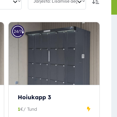
Hoiukapp 3
1
€
/ Tund