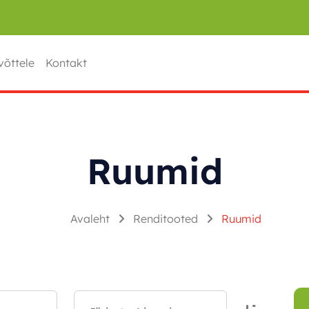
võttele
Kontakt
Ruumid
Avaleht
Renditooted
Ruumid