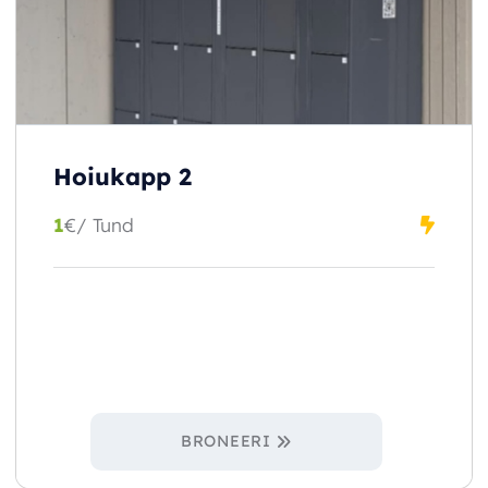
Hoiukapp 2
1
€
/ Tund
BRONEERI