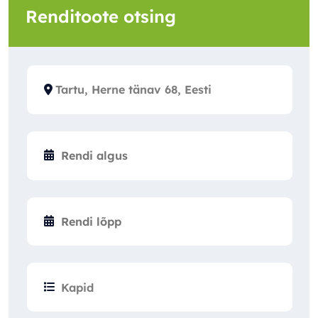
Renditoote otsing