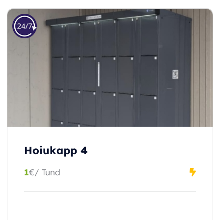
Hoiukapp 4
1
€
/ Tund