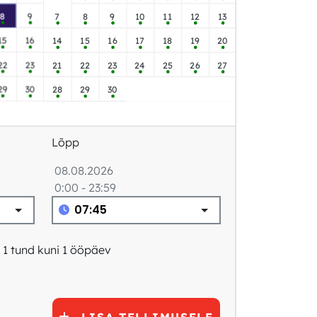
8
9
7
8
9
10
11
12
13
15
16
14
15
16
17
18
19
20
22
23
21
22
23
24
25
26
27
29
30
28
29
30
Lõpp
08.08.2026
0:00 - 23:59
 1 tund kuni 1 ööpäev
LISA TELLIMUSELE