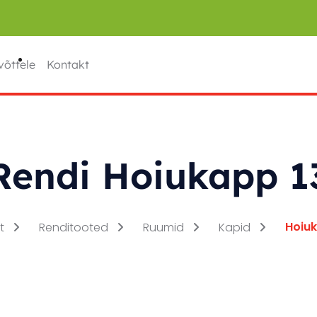
võttele
Kontakt
Rendi Hoiukapp 1
Hoiuk
ht
Renditooted
Ruumid
Kapid