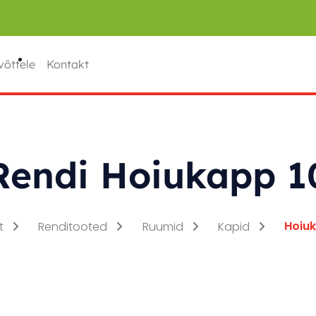
võttele
Kontakt
Rendi Hoiukapp 1
Hoiuk
ht
Renditooted
Ruumid
Kapid