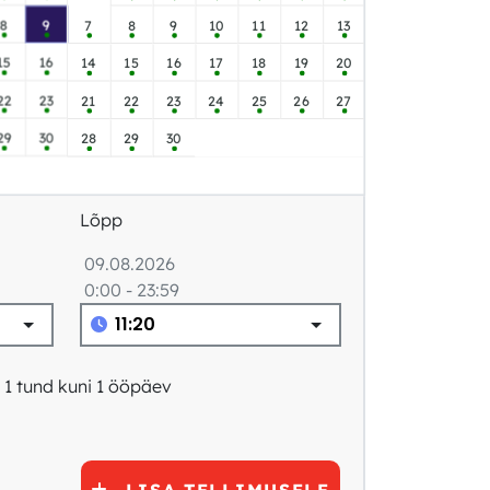
8
9
7
8
9
10
11
12
13
15
16
14
15
16
17
18
19
20
22
23
21
22
23
24
25
26
27
29
30
28
29
30
Lõpp
09.08.2026
0:00 - 23:59
 1 tund kuni 1 ööpäev
LISA TELLIMUSELE